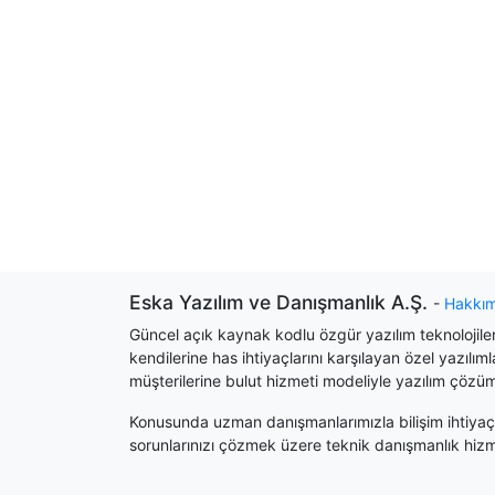
Eska Yazılım ve Danışmanlık A.Ş.
-
Hakkı
Güncel açık kaynak kodlu özgür yazılım teknolojileri
kendilerine has ihtiyaçlarını karşılayan özel yazılım
müşterilerine bulut hizmeti modeliyle yazılım çözü
Konusunda uzman danışmanlarımızla bilişim ihtiyaçl
sorunlarınızı çözmek üzere teknik danışmanlık hiz