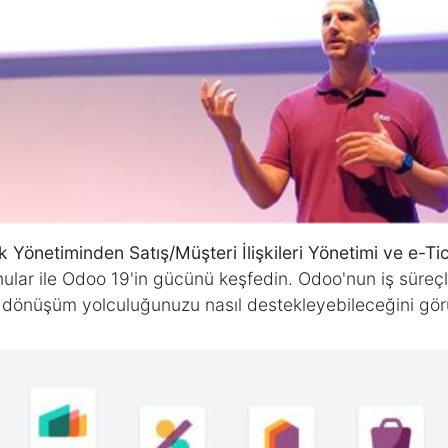
Yönetiminden Satış/Müşteri İlişkileri Yönetimi ve e-Ti
lar ile Odoo 19'in gücünü keşfedin. Odoo'nun iş süreçle
al dönüşüm yolculuğunuzu nasıl destekleyebileceğini gör