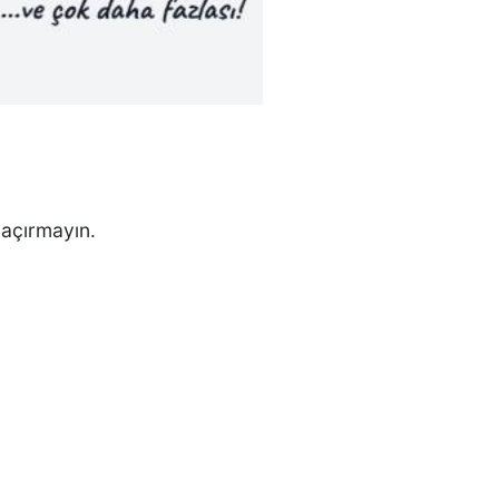
kaçırmayın.