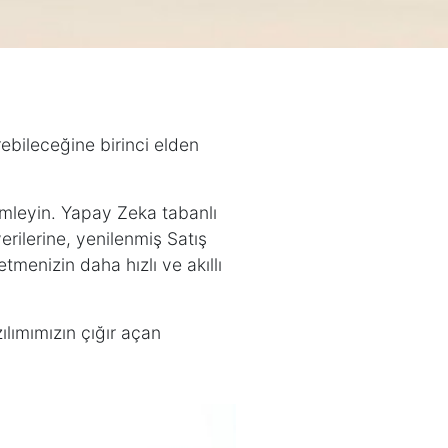
rebileceğine birinci elden
imleyin. Yapay Zeka tabanlı
rilerine, yenilenmiş Satış
tmenizin daha hızlı ve akıllı
zılımımızın çığır açan