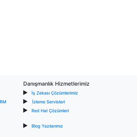
Danışmanlık Hizmetlerimiz
İş Zekası Çözümlerimiz
CRM
İzleme Servisleri
Red Hat Çözümleri
Blog Yazılarımız