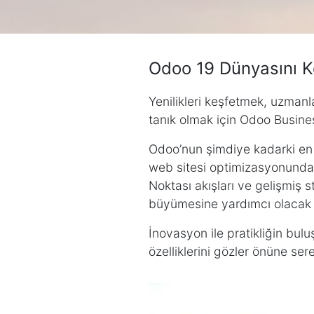
Odoo 19 Dünyasını K
Yenilikleri keşfetmek, uzmanl
tanık olmak için Odoo Busines
Odoo’nun şimdiye kadarki en 
web sitesi optimizasyonundan 
Noktası akışları ve gelişmiş s
büyümesine yardımcı olacak y
İnovasyon ile pratikliğin buluş
özelliklerini gözler önüne ser