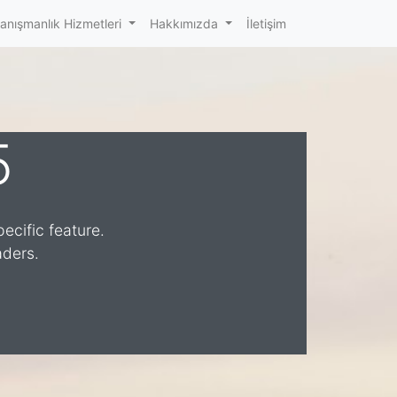
anışmanlık Hizmetleri
Hakkımızda
İletişim
5
ecific feature.
aders.