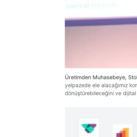
Üretimden Muhasebeye, Stok 
yelpazede ele alacağımız konu
dönüştürebileceğini ve dijit