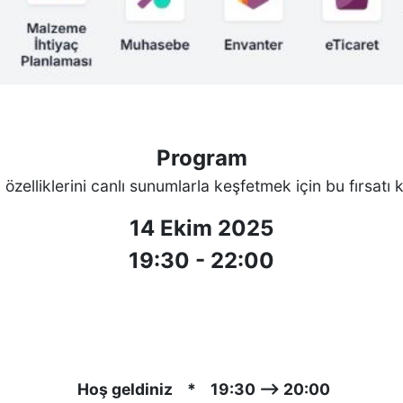
Program
 özelliklerini canlı sunumlarla keşfetmek için bu fırsatı 
14 Ekim 2025
19:30 - 22:00
Hoş geldiniz * 19:30 ⟶ 20:00