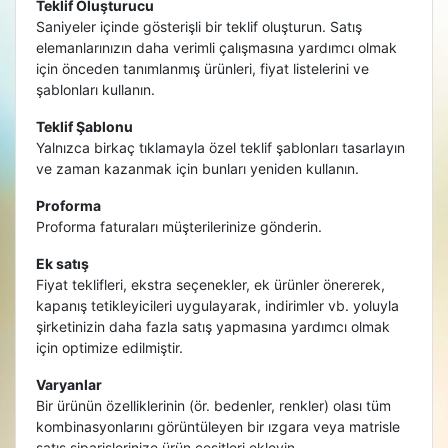
Teklif Oluşturucu
Saniyeler içinde gösterişli bir teklif oluşturun. Satış
elemanlarınızın daha verimli çalışmasına yardımcı olmak
için önceden tanımlanmış ürünleri, fiyat listelerini ve
şablonları kullanın.
Teklif Şablonu
Yalnızca birkaç tıklamayla özel teklif şablonları tasarlayın
ve zaman kazanmak için bunları yeniden kullanın.
Proforma
Proforma faturaları müşterilerinize gönderin.
Ek satış
Fiyat teklifleri, ekstra seçenekler, ek ürünler önererek,
kapanış tetikleyicileri uygulayarak, indirimler vb. yoluyla
şirketinizin daha fazla satış yapmasına yardımcı olmak
için optimize edilmiştir.
Varyanlar
Bir ürünün özelliklerinin (ör. bedenler, renkler) olası tüm
kombinasyonlarını görüntüleyen bir ızgara veya matrisle
satış siparişlerinize ürün çeşitleri ekleyin.